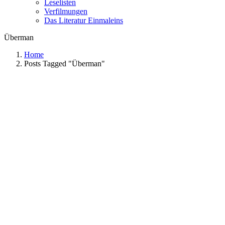
Leselisten
Verfilmungen
Das Literatur Einmaleins
Überman
Home
Posts Tagged "Überman"