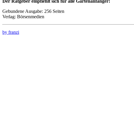
Der Ratgeber empfiehlt sich für alle Gartenanfänger!
Gebundene Ausgabe: 256 Seiten
Verlag: Börsenmedien
by franzi