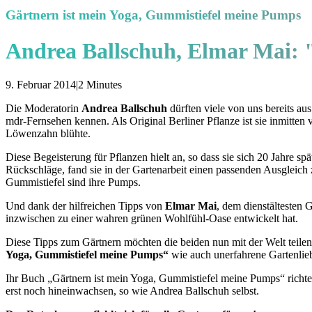
Gärtnern ist mein Yoga, Gummistiefel meine Pumps
Andrea Ballschuh, Elmar Mai: 
9. Februar 2014
|
2 Minutes
Die Moderatorin
Andrea Ballschuh
dürften viele von uns bereits a
mdr-Fernsehen kennen. Als Original Berliner Pflanze ist sie inmitt
Löwenzahn blühte.
Diese Begeisterung für Pflanzen hielt an, so dass sie sich 20 Jahre 
Rückschläge, fand sie in der Gartenarbeit einen passenden Ausgleic
Gummistiefel sind ihre Pumps.
Und dank der hilfreichen Tipps von
Elmar Mai
, dem dienstältesten 
inzwischen zu einer wahren grünen Wohlfühl-Oase entwickelt hat.
Diese Tipps zum Gärtnern möchten die beiden nun mit der Welt teilen.
Yoga, Gummistiefel meine Pumps“
wie auch unerfahrene Gartenlie
Ihr Buch „Gärtnern ist mein Yoga, Gummistiefel meine Pumps“ richtet s
erst noch hineinwachsen, so wie Andrea Ballschuh selbst.