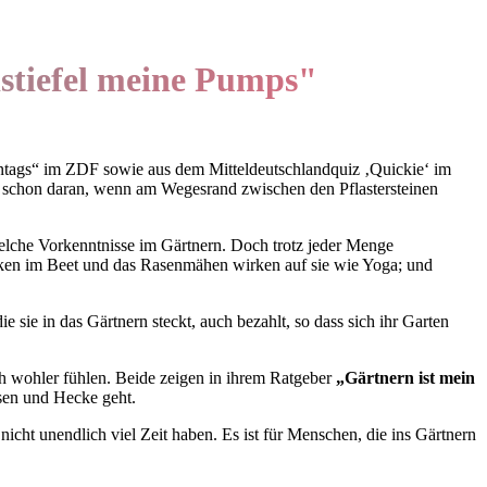
stiefel meine Pumps"
ntags“ im ZDF sowie aus dem Mitteldeutschlandquiz ‚Quickie‘ im
nd schon daran, wenn am Wegesrand zwischen den Pflastersteinen
dwelche Vorkenntnisse im Gärtnern. Doch trotz jeder Menge
acken im Beet und das Rasenmähen wirken auf sie wie Yoga; und
e sie in das Gärtnern steckt, auch bezahlt, so dass sich ihr Garten
ch wohler fühlen. Beide zeigen in ihrem Ratgeber
„Gärtnern ist mein
sen und Hecke geht.
icht unendlich viel Zeit haben. Es ist für Menschen, die ins Gärtnern