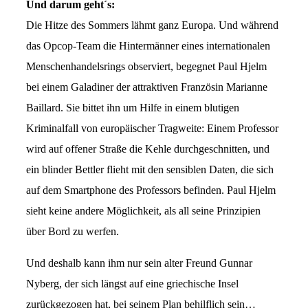
Und darum geht´s:
Die Hitze des Sommers lähmt ganz Europa. Und während
das Opcop-Team die Hintermänner eines internationalen
Menschenhandelsrings observiert, begegnet Paul Hjelm
bei einem Galadiner der attraktiven Französin Marianne
Baillard. Sie bittet ihn um Hilfe in einem blutigen
Kriminalfall von europäischer Tragweite: Einem Professor
wird auf offener Straße die Kehle durchgeschnitten, und
ein blinder Bettler flieht mit den sensiblen Daten, die sich
auf dem Smartphone des Professors befinden. Paul Hjelm
sieht keine andere Möglichkeit, als all seine Prinzipien
über Bord zu werfen.
Und deshalb kann ihm nur sein alter Freund Gunnar
Nyberg, der sich längst auf eine griechische Insel
zurückgezogen hat, bei seinem Plan behilflich sein…