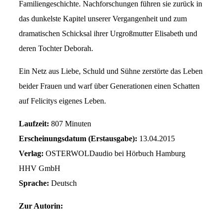
Familiengeschichte. Nachforschungen führen sie zurück in
das dunkelste Kapitel unserer Vergangenheit und zum
dramatischen Schicksal ihrer Urgroßmutter Elisabeth und
deren Tochter Deborah.
Ein Netz aus Liebe, Schuld und Sühne zerstörte das Leben
beider Frauen und warf über Generationen einen Schatten
auf Felicitys eigenes Leben.
Laufzeit:
807 Minuten
Erscheinungsdatum (Erstausgabe):
13.04.2015
Verlag:
OSTERWOLDaudio bei Hörbuch Hamburg
HHV GmbH
Sprache:
Deutsch
Zur Autorin: