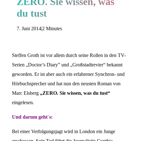
ZERO. Sie wissen, was
du tust
7. Juni 2014
|
2 Minutes
Steffen Groth ist vor allem durch seine Rollen in den TV-
Serien „Doctor’s Diary” und „Großstadtrevier“ bekannt
geworden. Er ist aber auch ein erfahrener Synchron- und
Hörbuchsprecher und hat nun den neusten Roman von
Marc Elsberg
„ZERO. Sie wissen, was du tust“
eingelesen.
Und darum geht´s:
Bei einer Verfolgungsjagt wird in London ein Junge
erschossen. Sein Tod führt die Journalistin Cynthia