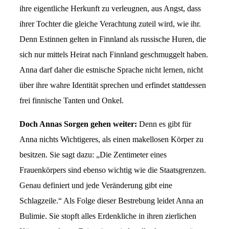
ihre eigentliche Herkunft zu verleugnen, aus Angst, dass
ihrer Tochter die gleiche Verachtung zuteil wird, wie ihr.
Denn Estinnen gelten in Finnland als russische Huren, die
sich nur mittels Heirat nach Finnland geschmuggelt haben.
Anna darf daher die estnische Sprache nicht lernen, nicht
über ihre wahre Identität sprechen und erfindet stattdessen
frei finnische Tanten und Onkel.
Doch Annas Sorgen gehen weiter:
Denn es gibt für
Anna nichts Wichtigeres, als einen makellosen Körper zu
besitzen. Sie sagt dazu: „Die Zentimeter eines
Frauenkörpers sind ebenso wichtig wie die Staatsgrenzen.
Genau definiert und jede Veränderung gibt eine
Schlagzeile.“ Als Folge dieser Bestrebung leidet Anna an
Bulimie. Sie stopft alles Erdenkliche in ihren zierlichen