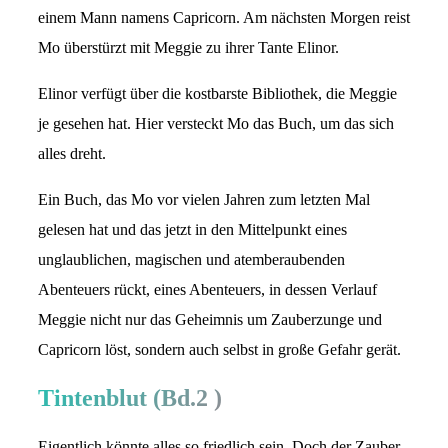
einem Mann namens Capricorn. Am nächsten Morgen reist
Mo überstürzt mit Meggie zu ihrer Tante Elinor.
Elinor verfügt über die kostbarste Bibliothek, die Meggie
je gesehen hat. Hier versteckt Mo das Buch, um das sich
alles dreht.
Ein Buch, das Mo vor vielen Jahren zum letzten Mal
gelesen hat und das jetzt in den Mittelpunkt eines
unglaublichen, magischen und atemberaubenden
Abenteuers rückt, eines Abenteuers, in dessen Verlauf
Meggie nicht nur das Geheimnis um Zauberzunge und
Capricorn löst, sondern auch selbst in große Gefahr gerät.
Tintenblut (Bd.2 )
Eigentlich könnte alles so friedlich sein. Doch der Zauber