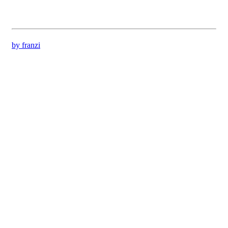
by franzi