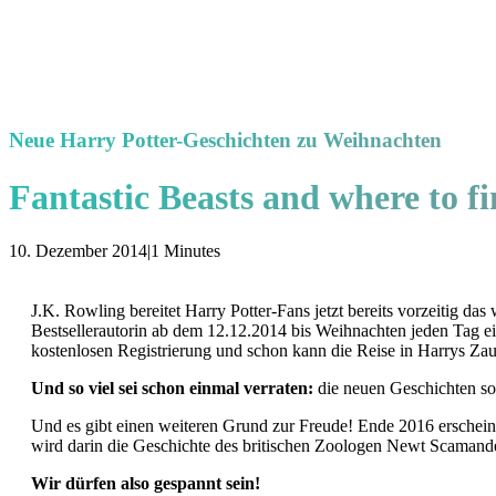
Neue Harry Potter-Geschichten zu Weihnachten
Fantastic Beasts and where to f
10. Dezember 2014
|
1 Minutes
J.K. Rowling bereitet Harry Potter-Fans jetzt bereits vorzeitig
Bestsellerautorin ab dem 12.12.2014 bis Weihnachten jeden Tag e
kostenlosen Registrierung und schon kann die Reise in Harrys Za
Und so viel sei schon einmal verraten:
die neuen Geschichten so
Und es gibt einen weiteren Grund zur Freude! Ende 2016 erscheint
wird darin die Geschichte des britischen Zoologen Newt Scamander,
Wir dürfen also gespannt sein!