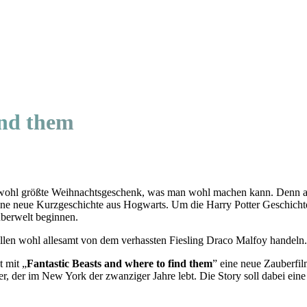
ind them
 das wohl größte Weihnachtsgeschenk, was man wohl machen kann. Denn a
ine neue Kurzgeschichte aus Hogwarts. Um die Harry Potter Geschichte
uberwelt beginnen.
llen wohl allesamt von dem verhassten Fiesling Draco Malfoy handeln.
 mit „
Fantastic Beasts and where to find them
” eine neue Zauberfil
 der im New York der zwanziger Jahre lebt. Die Story soll dabei eine 