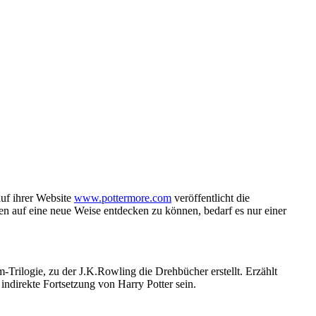
uf ihrer Website
www.pottermore.com
veröffentlicht die
n auf eine neue Weise entdecken zu können, bedarf es nur einer
m-Trilogie, zu der J.K.Rowling die Drehbücher erstellt. Erzählt
indirekte Fortsetzung von Harry Potter sein.