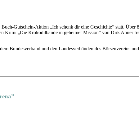
 Buch-Gutschein-Aktion „Ich schenk dir eine Geschichte“ statt. Über
enen Krimi „Die Krokodilbande in geheimer Mission“ von Dirk Ahner fr
it dem Bundesverband und den Landesverbänden des Börsenvereins und
Arena”