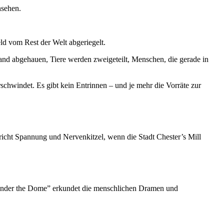
nsehen.
ld vom Rest der Welt abgeriegelt.
d abgehauen, Tiere werden zweigeteilt, Menschen, die gerade in
schwindet. Es gibt kein Entrinnen – und je mehr die Vorräte zur
icht Spannung und Nervenkitzel, wenn die Stadt Chester’s Mill
 “Under the Dome” erkundet die menschlichen Dramen und