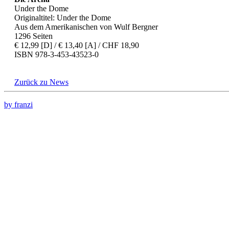
Under the Dome
Originaltitel: Under the Dome
Aus dem Amerikanischen von Wulf Bergner
1296 Seiten
€ 12,99 [D] / € 13,40 [A] / CHF 18,90
ISBN 978-3-453-43523-0
Zurück zu News
by franzi