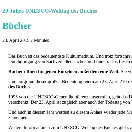
20 Jahre UNESCO-Welttag des Buches
Bücher
23. April 2015
|
2 Minutes
Das Buch ist das bedeutendste Kulturmedium. Und trotz fortschrei
Durchdringung von Sachverhalten suchen und finden. Das Lesen un
Bücher öffnen für jeden Einzelnen außerdem eine Welt:
Sie ve
Und aufgrund dieser großen Bedeutung feiern am 23. April 2105 B
des Buches
.
1995 von der UNESCO-Generalkonferenz ausgerufen, geht das Dat
verschenkt. Der 23. April ist zugleich aber auch der Todestag vo
Und auch in diesem Jahr werden zu diesem Anlass wieder jede Meng
zu nennen.
Weitere Informationen zum UNESCO-Welttag des Buches gibt´s 