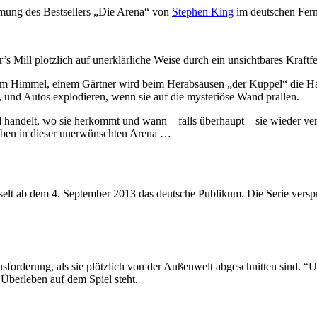
lmung des Bestsellers „Die Arena“ von
Stephen King
im deutschen Fer
 Mill plötzlich auf unerklärliche Weise durch ein unsichtbares Kraftfe
om Himmel, einem Gärtner wird beim Herabsausen „der Kuppel“ die Han
 und Autos explodieren, wenn sie auf die mysteriöse Wand prallen.
nd handelt, wo sie herkommt und wann – falls überhaupt – sie wieder ver
leben in dieser unerwünschten Arena …
elt ab dem 4. September 2013 das deutsche Publikum. Die Serie verspr
sforderung, als sie plötzlich von der Außenwelt abgeschnitten sind.
Überleben auf dem Spiel steht.