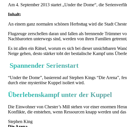
Am 4. September 2013 startet „Under the Dome“, die Serienverfi
Inhalt:
An einem ganz normalen schönen Herbsttag wird die Stadt Chester’s
Flugzeuge zerschellen daran und fallen als brennende Trümmer v
Nachbarorten unterwegs sind, werden von ihren Familien getrennt,
Es ist allen ein Rätsel, worum es sich bei dieser unsichtbaren Wa
Neige gehen, desto stärker tobt der bestialische Kampf ums Über
Spannender Serienstart
“Under the Dome”, basierend auf Stephen Kings “Die Arena”, fess
durch eine mysteriöse Kuppel isoliert wird.
Überlebenskampf unter der Kuppel
Die Einwohner von Chester’s Mill stehen vor einer enormen Herau
Konflikte, die entstehen, wenn Ressourcen knapp werden und das 
Stephen King
Die Arena