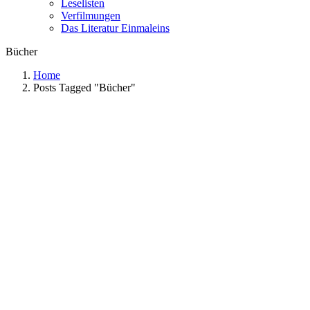
Leselisten
Verfilmungen
Das Literatur Einmaleins
Bücher
Home
Posts Tagged "Bücher"