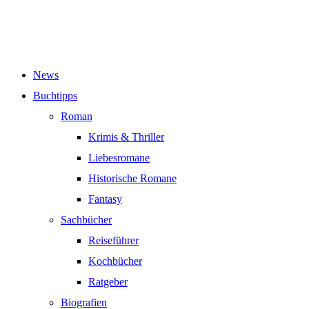
News
Buchtipps
Roman
Krimis & Thriller
Liebesromane
Historische Romane
Fantasy
Sachbücher
Reiseführer
Kochbücher
Ratgeber
Biografien