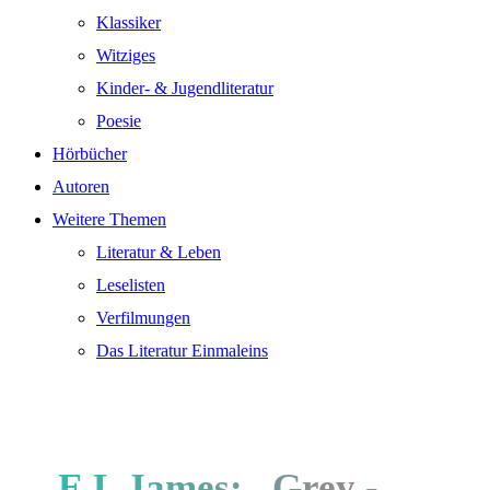
Klassiker
Witziges
Kinder- & Jugendliteratur
Poesie
Hörbücher
Autoren
Weitere Themen
Literatur & Leben
Leselisten
Verfilmungen
Das Literatur Einmaleins
E L James: „Grey -